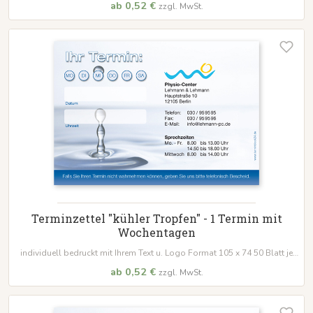
ab 0,52 €
zzgl. MwSt.
Terminzettel "kühler Tropfen" - 1 Termin mit
Wochentagen
individuell bedruckt mit Ihrem Text u. Logo Format 105 x 74 50 Blatt je
Block
ab 0,52 €
zzgl. MwSt.