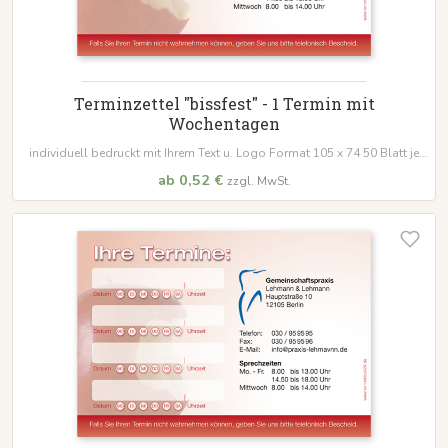
Terminzettel "bissfest" - 1 Termin mit
Wochentagen
individuell bedruckt mit Ihrem Text u. Logo Format 105 x 74 50 Blatt je
Block
ab 0,52 €
zzgl. MwSt.