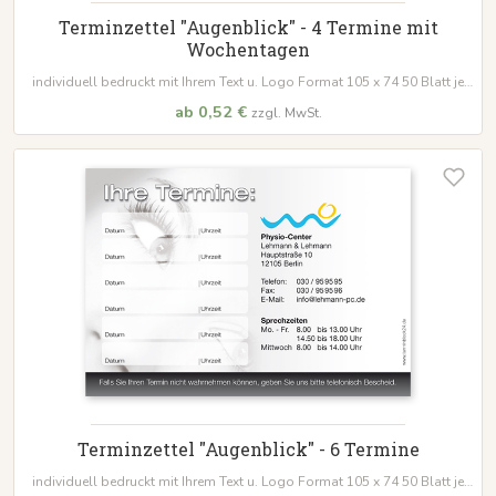
Terminzettel "Augenblick" - 4 Termine mit
Wochentagen
individuell bedruckt mit Ihrem Text u. Logo Format 105 x 74 50 Blatt je
Block
ab 0,52 €
zzgl. MwSt.
Terminzettel "Augenblick" - 6 Termine
individuell bedruckt mit Ihrem Text u. Logo Format 105 x 74 50 Blatt je