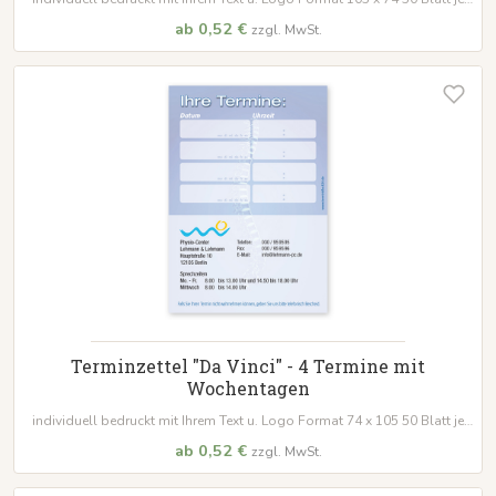
Block
ab 0,52 €
zzgl. MwSt.
Terminzettel "Da Vinci" - 4 Termine mit
Wochentagen
individuell bedruckt mit Ihrem Text u. Logo Format 74 x 105 50 Blatt je
Block
ab 0,52 €
zzgl. MwSt.