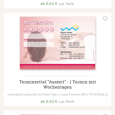
Block
ab 0,52 €
zzgl. MwSt.
Terminzettel "Auszeit" - 1 Termin mit
Wochentagen
individuell bedruckt mit Ihrem Text u. Logo Format 105 x 74 50 Blatt je
Block
ab 0,52 €
zzgl. MwSt.