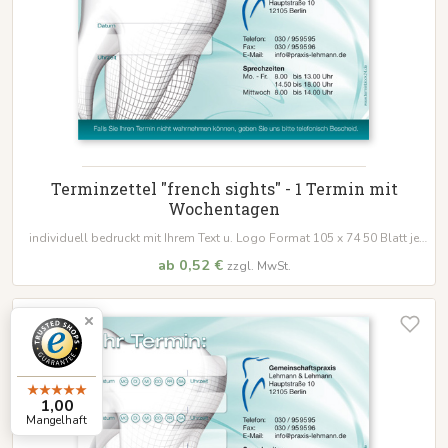
Terminzettel "french sights" - 1 Termin mit
Wochentagen
individuell bedruckt mit Ihrem Text u. Logo Format 105 x 74 50 Blatt je
Block
ab 0,52 €
zzgl. MwSt.
1,00
Mangelhaft