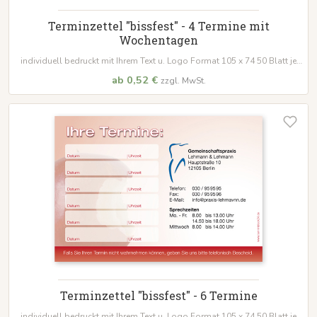
Terminzettel "bissfest" - 4 Termine mit
Wochentagen
individuell bedruckt mit Ihrem Text u. Logo Format 105 x 74 50 Blatt je
Block
ab 0,52 €
zzgl. MwSt.
Terminzettel "bissfest" - 6 Termine
individuell bedruckt mit Ihrem Text u. Logo Format 105 x 74 50 Blatt je