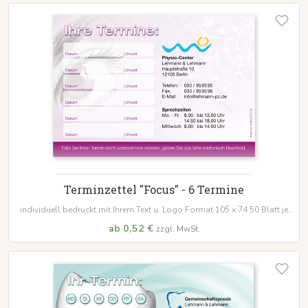
Terminzettel "Focus" - 6 Termine
individuell bedruckt mit Ihrem Text u. Logo Format 105 x 74 50 Blatt je
Block
ab 0,52 €
zzgl. MwSt.