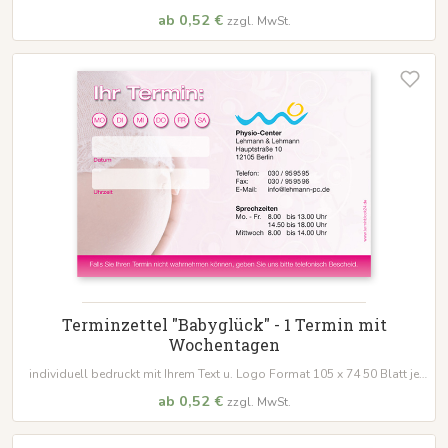
Block
ab 0,52 €
zzgl. MwSt.
Terminzettel "Babyglück" - 1 Termin mit
Wochentagen
individuell bedruckt mit Ihrem Text u. Logo Format 105 x 74 50 Blatt je
Block
ab 0,52 €
zzgl. MwSt.