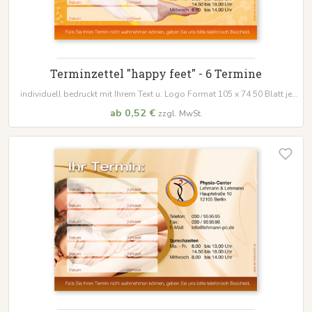
Terminzettel "happy feet" - 6 Termine
individuell bedruckt mit Ihrem Text u. Logo Format 105 x 74 50 Blatt je
Block
ab 0,52 €
zzgl. MwSt.