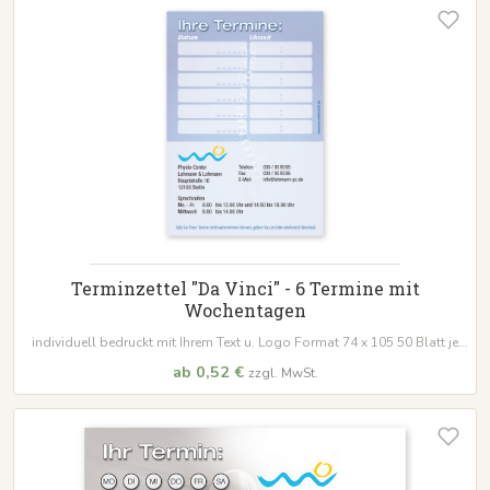
Terminzettel "Da Vinci" - 6 Termine mit
Wochentagen
individuell bedruckt mit Ihrem Text u. Logo Format 74 x 105 50 Blatt je
Block
ab 0,52 €
zzgl. MwSt.