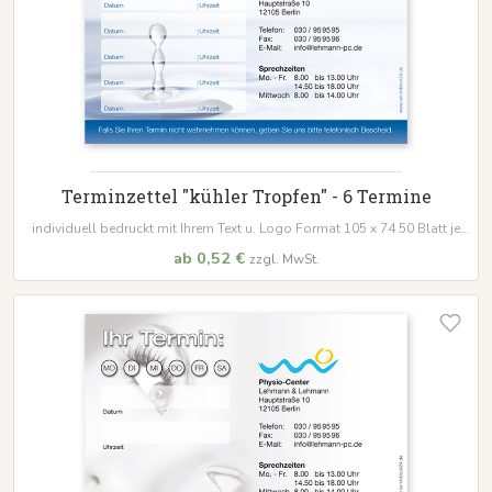
Terminzettel "kühler Tropfen" - 6 Termine
individuell bedruckt mit Ihrem Text u. Logo Format 105 x 74 50 Blatt je
Block
ab 0,52 €
zzgl. MwSt.