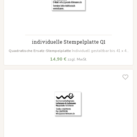
individuelle Stempelplatte Q1
Quadratische Ersatz-Stempelplatte
Individuell gestaltbar bis 41 x 41
mm Für Ihren vorhandenen Stempel.
14,90 €
zzgl. MwSt.