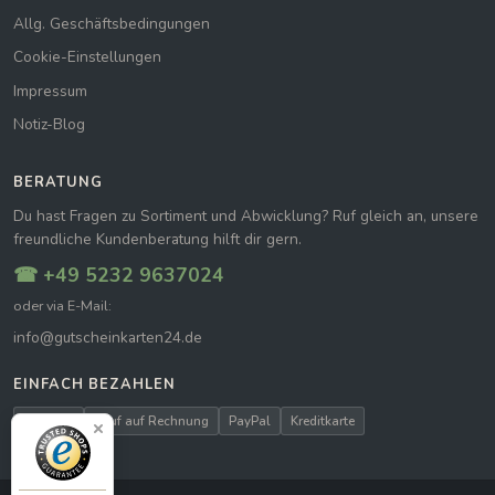
Allg. Geschäftsbedingungen
Cookie-Einstellungen
Impressum
Notiz-Blog
BERATUNG
Du hast Fragen zu Sortiment und Abwicklung? Ruf gleich an, unsere
freundliche Kundenberatung hilft dir gern.
☎ +49 5232 9637024
oder via E-Mail:
info@gutscheinkarten24.de
EINFACH BEZAHLEN
Vorkasse
Kauf auf Rechnung
PayPal
Kreditkarte