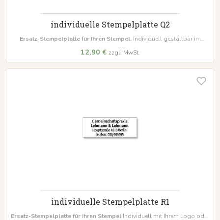
individuelle Stempelplatte Q2
Ersatz-Stempelplatte für Ihren Stempel.
Individuell gestaltbar im
quadratischen Format 32 x 32 mm. Einfach austauschen und
12,90 €
zzgl. MwSt.
weiterstempeln!
individuelle Stempelplatte R1
Ersatz-Stempelplatte für Ihren Stempel
Individuell mit Ihrem Logo oder