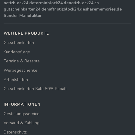
notizblock24.de
terminblock24.de
notizblock24.ch
gutscheinkarten24.de
haftnotizblock24.de
sharememories.de
Sander Manufaktur
WEITERE PRODUKTE
Gutscheinkarten
Kundenpflege
Termine & Rezepte
Werbegeschenke
Arbeitshilfen
Gutscheinkarten Sale 50% Rabatt
INFORMATIONEN
Gestaltungsservice
Versand & Zahlung
Datenschutz