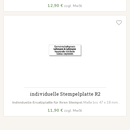
Text gestaltbar Passend für Formate bis 58 x 22 mm
12,90 €
zzgl. MwSt.
individuelle Stempelplatte R2
Individuelle Ersatzplatte für Ihren Stempel
Maße bis 47 x 18 mm
Einfach online mit Logo & Text gestalten.
11,90 €
zzgl. MwSt.