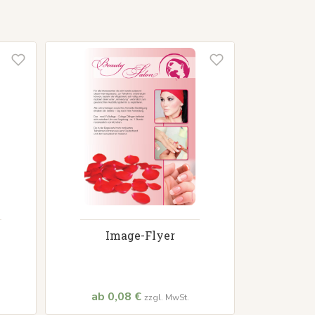
Image-Flyer
ab 0,08 €
zzgl. MwSt.