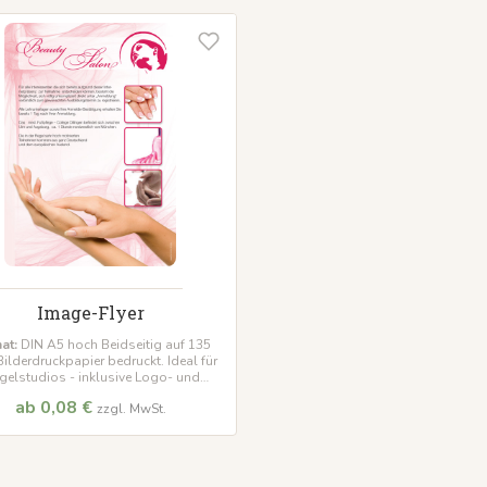
Image-Flyer
at:
DIN A5 hoch Beidseitig auf 135
ilderdruckpapier bedruckt. Ideal für
gelstudios - inklusive Logo- und
Texteindruck!
ab 0,08 €
zzgl. MwSt.